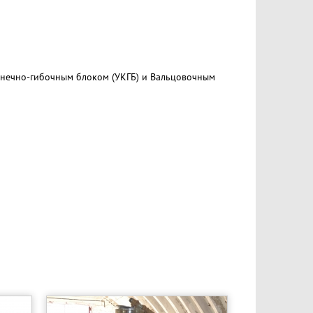
знечно-гибочным блоком (УКГБ) и Вальцовочным