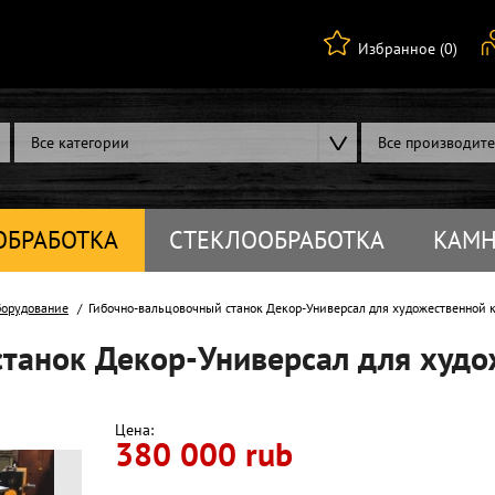
Избранное (0)
Все категории
Все производит
ОБРАБОТКА
СТЕКЛООБРАБОТКА
КАМН
борудование
Гибочно-вальцовочный станок Декор-Универсал для художественной 
станок Декор-Универсал для худо
Цена:
380 000 rub