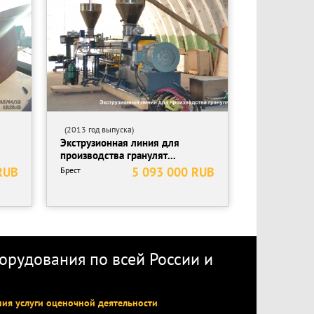
(2013 год выпуска)
Экструзионная линия для
производства гранулят...
RUB
5 093 000 RUB
Брест
рудования по всей России
и
ния услуги оценочной деятельности