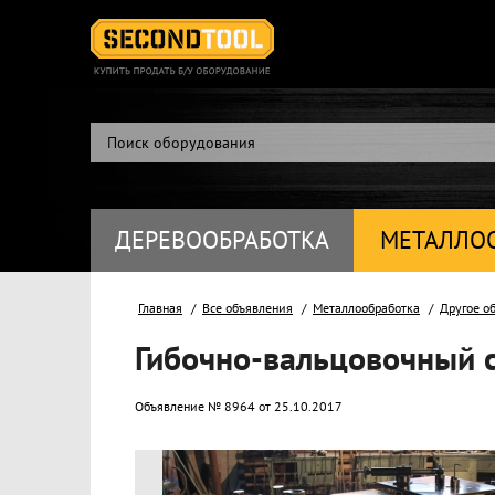
ДЕРЕВООБРАБОТКА
МЕТАЛЛО
Главная
Все объявления
Металлообработка
Другое о
Гибочно-вальцовочный 
Объявление № 8964 от 25.10.2017