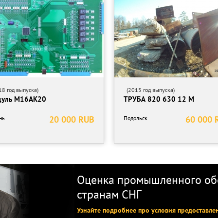
8 год выпуска)
(2015 год выпуска)
уль М16АК20
ТРУБА 820 630 12 М
20 000 RUB
60 000 
нь
Подольск
Оценка промышленного обо
странам СНГ
Узнайте подробнее про условия предоставле