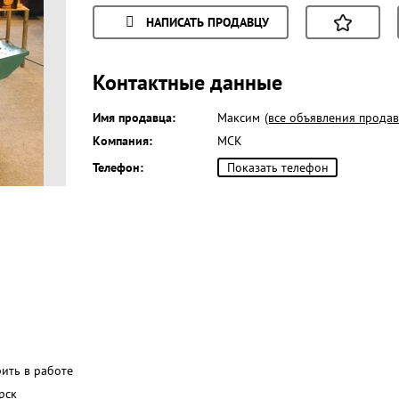
НАПИСАТЬ ПРОДАВЦУ
Контактные данные
Имя продавца:
Максим
(все объявления продав
Компания:
МСК
Телефон:
Показать телефон
рить в работе
рск