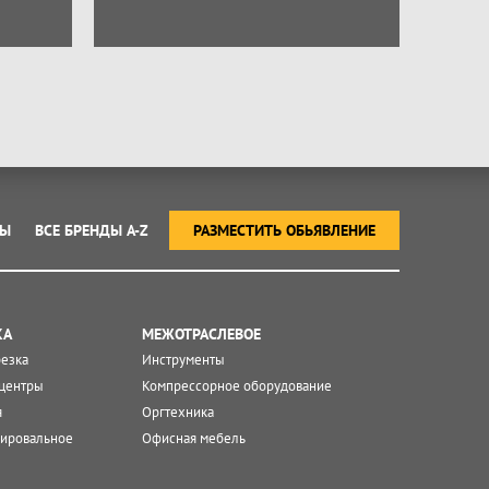
ТЫ
ВСЕ БРЕНДЫ A-Z
РАЗМЕСТИТЬ ОБЬЯВЛЕНИЕ
КА
МЕЖОТРАСЛЕВОЕ
резка
Инструменты
центры
Компрессорное оборудование
я
Оргтехника
ировальное
Офисная мебель