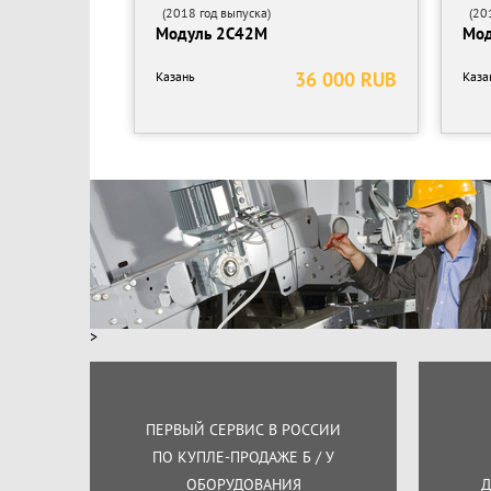
(2018 год выпуска)
(201
Модуль 2С42М
Мод
36 000 RUB
Казань
Каза
>
ПЕРВЫЙ СЕРВИС В РОССИИ
ПО КУПЛЕ-ПРОДАЖЕ Б / У
ОБОРУДОВАНИЯ
Д