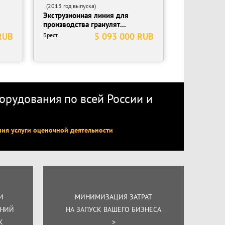
(2013 год выпуска)
Экструзионная линия для
производства гранулят...
RUB
5 093 000 RUB
Брест
рудования по всей России
и
ния услуги оценочной деятельности
И
МИНИМИЗАЦИЯ ЗАТРАТ
ЕНИЙ
НА ЗАПУСК ВАШЕГО БИЗНЕСА
К
>