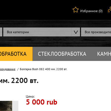
Избранное (0)
Все категории
Все производит
ОБРАБОТКА
СТЕКЛООБРАБОТКА
КАМН
борудование
Болгарка Bosh 082 400 мм. 2200 вт.
м. 2200 вт.
Цена:
5 000 rub