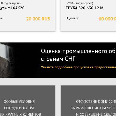
8 год выпуска)
(2015 год выпуска)
уль М16АК20
ТРУБА 820 630 12 М
20 000 RUB
60 000 
нь
Подольск
Оценка промышленного обо
странам СНГ
Узнайте подробнее про условия предоставле
ОСОБЫЕ УСЛОВИЯ
ОТСУТСТВИЕ КОМИССИ
СОТРУДНИЧЕСТВА
ЗА РАЗМЕЩЕНИЕ ОБЪЯВЛ
ЛЯ КРУПНЫХ КЛИЕНТОВ
И СОВЕРШЕНИЕ СДЕЛО