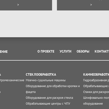
>
>
О ПРОЕКТЕ
УСЛУГИ
ОБЗОРЫ
КОНТАК
ЕНИЕ
А
СТЕКЛООБРАБОТКА
КАМНЕОБРАБОТ
ктромеханические
Моечно-сушильные машины
Гидроабразивная 
Оборудование для обработки кромки и
Обрабатывающие 
а
фацета
Станки для раскро
Оборудование для раскроя стекла
Шлифовально-пол
Обрабатывающие центры с ЧПУ
оборудование