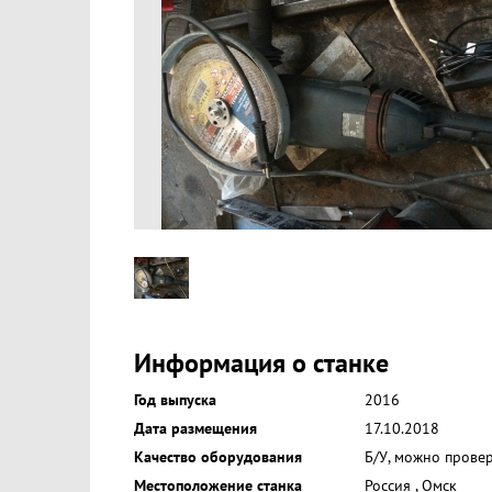
Информация о станке
Год выпуска
2016
Дата размещения
17.10.2018
Качество оборудования
Б/У, можно прове
Местоположение станка
Россия
,
Омск