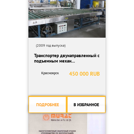
(2009 год выпуска)
Транспортер двунаправленный с
подъемным механ...
450 000 RUB
Красноярск
ПОДРОБНЕЕ
В ИЗБРАННОЕ