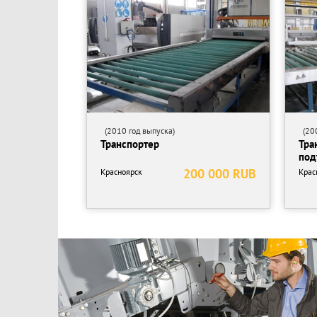
(2010 год выпуска)
(200
Транспортер
Тра
под
200 000 RUB
Красноярск
Крас