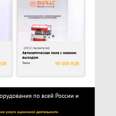
(2012 год выпуска)
Автоматическая пила с нижним
выходом
RUB
90 000 RUB
Томск
рудования по всей России
и
ния услуги оценочной деятельности