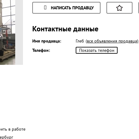
НАПИСАТЬ ПРОДАВЦУ
Контактные данные
Имя продавца:
Глеб
(все объявления продавца)
Телефон:
Показать телефон
рить в работе
ербург