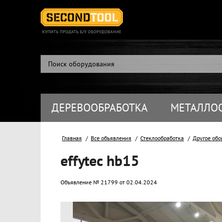
ДЕРЕВООБРАБОТКА
МЕТАЛЛО
Главная
Все объявления
Стеклообработка
Другое обо
effytec hb15
Объявление № 21799 от 02.04.2024