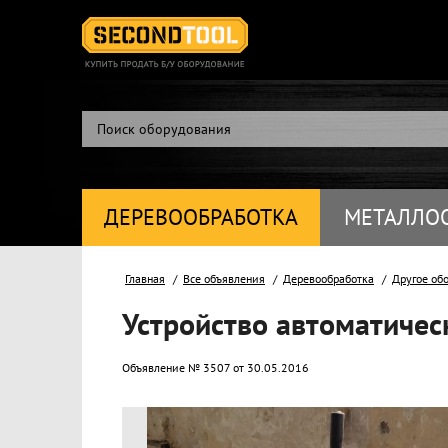
ДЕРЕВООБРАБОТКА
МЕТАЛЛО
Главная
Все объявления
Деревообработка
Другое об
Устройство автоматичес
Объявление № 3507 от 30.05.2016