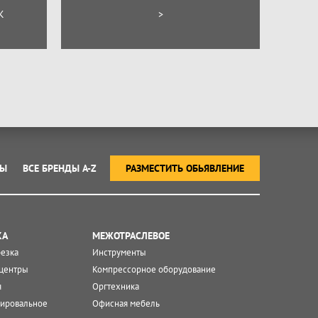
К
>
ТЫ
ВСЕ БРЕНДЫ A-Z
РАЗМЕСТИТЬ ОБЬЯВЛЕНИЕ
КА
МЕЖОТРАСЛЕВОЕ
резка
Инструменты
центры
Компрессорное оборудование
я
Оргтехника
ировальное
Офисная мебель