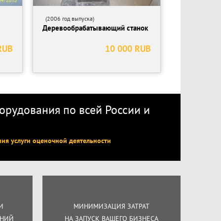
(2006 год выпуска)
Деревообрабатывающий станок
RUB
10 000 RUB
рудования по всей России
и
ния услуги оценочной деятельности
И
МИНИМИЗАЦИЯ ЗАТРАТ
ЕНИЙ
НА ЗАПУСК ВАШЕГО БИЗНЕСА