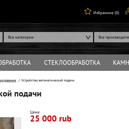
Избранное (0)
Все категории
Все производит
ОБРАБОТКА
СТЕКЛООБРАБОТКА
КАМН
орудование
Устройство автоматической подачи
кой подачи
Цена:
25 000 rub