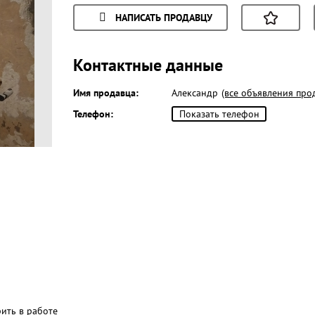
НАПИСАТЬ ПРОДАВЦУ
Контактные данные
Имя продавца:
Александр
(все объявления про
Телефон:
Показать телефон
рить в работе