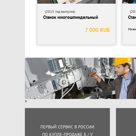
(2015 год выпуска)
(201
Станок многошпиндельный
Ста
7 000 RUB
Нижн
>
ПЕРВЫЙ СЕРВИС В РОССИИ
ПО КУПЛЕ-ПРОДАЖЕ Б / У