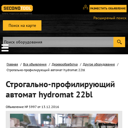
РАЗМЕСТИТЬ ОБЬЯВЛЕНИЕ
Вход
Расширеный поиск
/
Поиск на карте
Регистрация
Главная
Все объявления
Деревообработка
Другое оборудование
Строгально-профилирующий автомат hydromat 22bl
Строгально-профилирующий
автомат hydromat 22bl
Объявление № 5997 от 13.12.2016