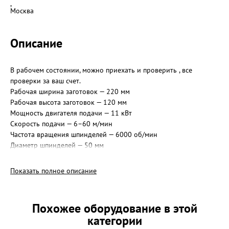
,
Москва
Описание
В рабочем состоянии, можно приехать и проверить , все
проверки за ваш счет.
Рабочая ширина заготовок — 220 мм
Рабочая высота заготовок — 120 мм
Мощность двигателя подачи — 11 кВт
Скорость подачи — 6–60 м/мин
Частота вращения шпинделей — 6000 об/мин
Диаметр шпинделей — 50 мм
Диаметр окружности резания — 120-25 мм
Доставка от 6 до 16 дней
Показать полное описание
Договор с предоплатой
Похожее оборудование в этой
категории