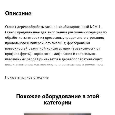
Описание
Станок деревообрабатывающий комбинированный КСМ-1.
Станок предназначен для выполнения различных операций по
обработке заготовок из древесины:, продольного строгания;
продольного и поперечного пиления; фрезерования
поверхностей различной конфигурации (в зависимости от
профиля фрезы); торцового шлифования и сверлилъно-
пазовалъных работ.Применяется в деревообрабатывающих
цехах, столярных мастерских, на строительных и ремонтных
площадках. Станок обеспечивает высокую производительность
и качество обрабатываемых деталей.
Показать полное описание
Автоподатчик в комплекте.
Похожее оборудование в этой
категории