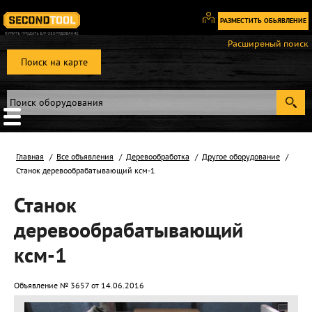
РАЗМЕСТИТЬ ОБЬЯВЛЕНИЕ
Вход
Расширеный поиск
/
Поиск на карте
Регистрация
Главная
Все объявления
Деревообработка
Другое оборудование
Станок деревообрабатывающий ксм-1
Станок
деревообрабатывающий
ксм-1
Объявление № 3657 от 14.06.2016