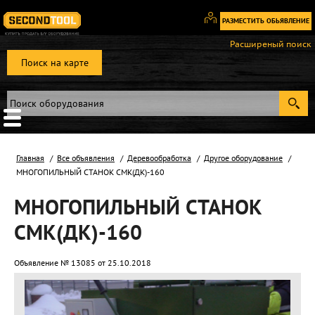
РАЗМЕСТИТЬ ОБЬЯВЛЕНИЕ
Вход
Расширеный поиск
/
Поиск на карте
Регистрация
Главная
Все объявления
Деревообработка
Другое оборудование
МНОГОПИЛЬНЫЙ СТАНОК СМК(ДК)-160
МНОГОПИЛЬНЫЙ СТАНОК
СМК(ДК)-160
Объявление № 13085 от 25.10.2018