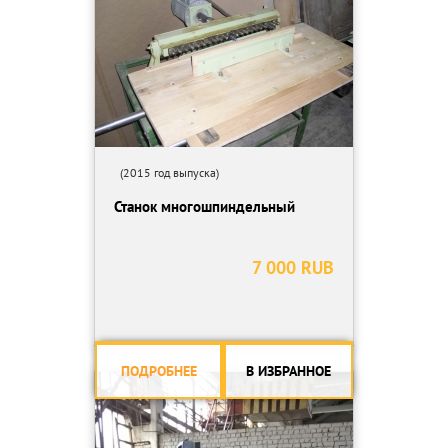
Простая и надежная конструкция станков СМК(ДК) позволяет
работать на них долгое время, при неизменно высоком
качестве получаемой продукции.
(2015 год выпуска)
Станок многошпиндельный
7 000 RUB
ПОДРОБНЕЕ
В ИЗБРАННОЕ