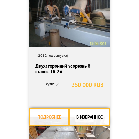
(2012 год выпуска)
Двухсторонний усорезный
станок TR-2A
350 000 RUB
Кузнецк
ПОДРОБНЕЕ
В ИЗБРАННОЕ