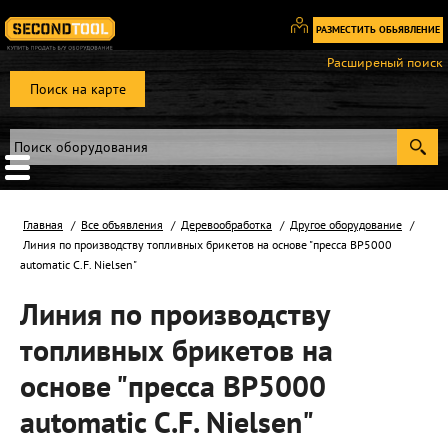
РАЗМЕСТИТЬ ОБЬЯВЛЕНИЕ
Вход
Расширеный поиск
/
Поиск на карте
Регистрация
Главная
Все объявления
Деревообработка
Другое оборудование
Линия по производству топливных брикетов на основе "пресса ВР5000
automatic С.F. Nielsеn"
Линия по производству
топливных брикетов на
основе "пресса ВР5000
automatic С.F. Nielsеn"