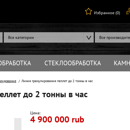
Избранное (0)
Все категории
Все производит
ОБРАБОТКА
СТЕКЛООБРАБОТКА
КАМН
орудование
Линия гранулирования пеллет до 2 тонны в час
еллет до 2 тонны в час
Цена:
4 900 000 rub