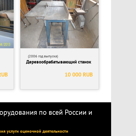
(2006 год выпуска)
Деревообрабатывающий станок
RUB
10 000 RUB
рудования по всей России
и
ния услуги оценочной деятельности