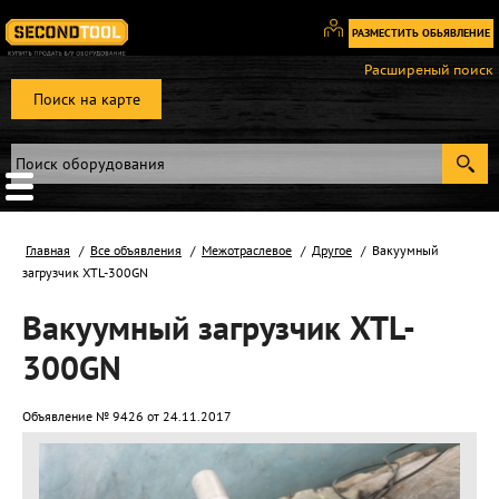
РАЗМЕСТИТЬ ОБЬЯВЛЕНИЕ
Вход
Расширеный поиск
/
Поиск на карте
Регистрация
Главная
Все объявления
Межотраслевое
Другое
Вакуумный
загрузчик XTL-300GN
Вакуумный загрузчик XTL-
300GN
Объявление № 9426 от 24.11.2017