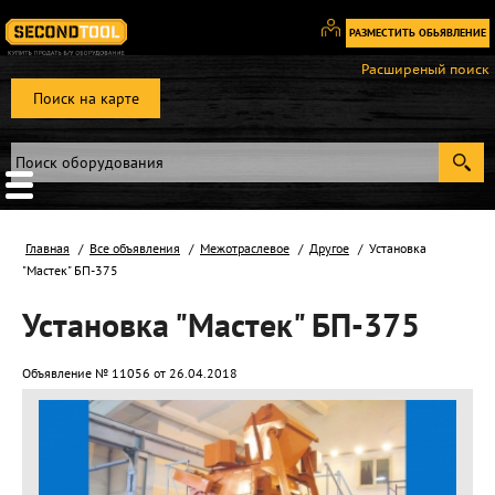
РАЗМЕСТИТЬ ОБЬЯВЛЕНИЕ
Вход
Расширеный поиск
/
Поиск на карте
Регистрация
Главная
Все объявления
Межотраслевое
Другое
Установка
"Мастек" БП-375
Установка "Мастек" БП-375
Объявление № 11056 от 26.04.2018