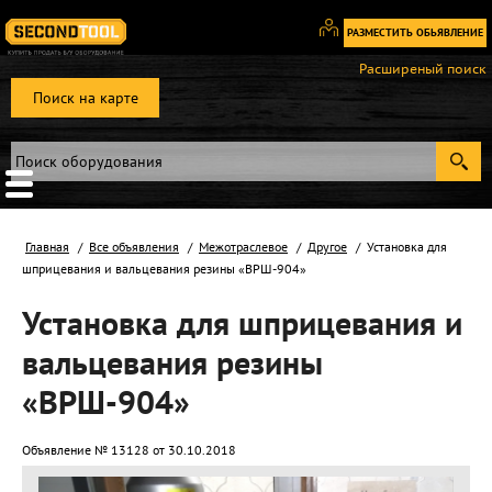
РАЗМЕСТИТЬ ОБЬЯВЛЕНИЕ
Вход
Расширеный поиск
/
Поиск на карте
Регистрация
Главная
Все объявления
Межотраслевое
Другое
Установка для
шприцевания и вальцевания резины «ВРШ-904»
Установка для шприцевания и
вальцевания резины
«ВРШ-904»
Объявление № 13128 от 30.10.2018