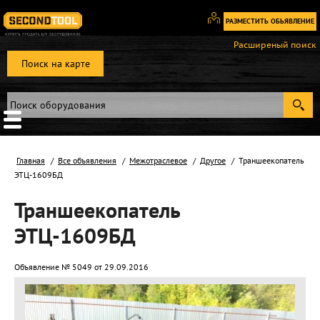
РАЗМЕСТИТЬ ОБЬЯВЛЕНИЕ
Вход
Расширеный поиск
/
Поиск на карте
Регистрация
Главная
Все объявления
Межотраслевое
Другое
Траншеекопатель
ЭТЦ-1609БД
Траншеекопатель
ЭТЦ-1609БД
Объявление № 5049 от 29.09.2016