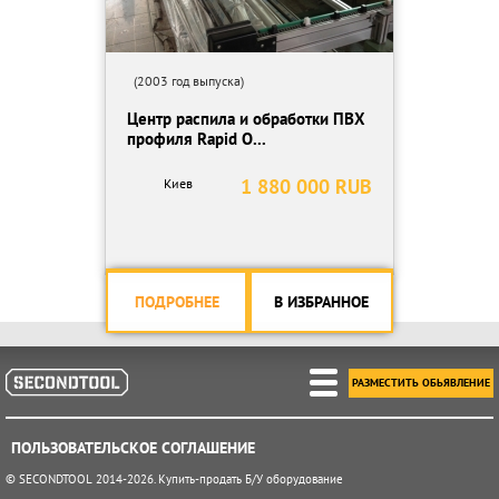
(2003 год выпуска)
Центр распила и обработки ПВХ
профиля Rapid O...
1 880 000 RUB
Киев
ПОДРОБНЕЕ
В ИЗБРАННОЕ
РАЗМЕСТИТЬ ОБЬЯВЛЕНИЕ
ПОЛЬЗОВАТЕЛЬСКОЕ СОГЛАШЕНИЕ
© SECONDTOOL 2014-2026. Купить-продать Б/У оборудование