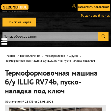
РАЗМЕСТИТЬ ОБЬЯВЛЕНИЕ
Вход
Расширеный поиск
/
Поиск на карте
Регистрация
Главная
Все объявления
Межотраслевое
Другое
Термоформовочная машина б/у ILLIG RV74b, пуско-наладка под ключ
Термоформовочная машина
б/у ILLIG RV74b, пуско-
наладка под ключ
Объявление № 23433 от 25.05.2026