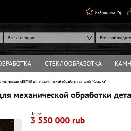
Избранное (0)
Все категории
Все производит
ОБРАБОТКА
СТЕКЛООБРАБОТКА
КАМН
нок модели АБ5745 для механической обработки деталей "Крышка"
для механической обработки дет
Цена:
3 550 000 rub