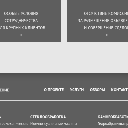
ОСОБЫЕ УСЛОВИЯ
ОТСУТСТВИЕ КОМИССИ
СОТРУДНИЧЕСТВА
ЗА РАЗМЕЩЕНИЕ ОБЪЯВЛ
ЛЯ КРУПНЫХ КЛИЕНТОВ
И СОВЕРШЕНИЕ СДЕЛО
>
>
О ПРОЕКТЕ
УСЛУГИ
ОБЗОРЫ
КОНТАК
ЕНИЕ
А
СТЕКЛООБРАБОТКА
КАМНЕОБРАБОТ
ктромеханические
Моечно-сушильные машины
Гидроабразивная 