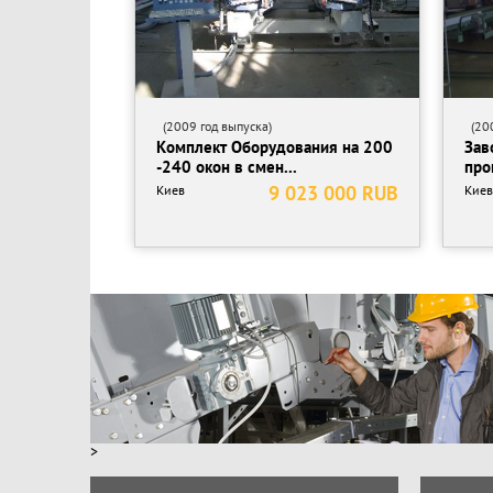
(2009 год выпуска)
(200
Комплект Оборудования на 200
Зав
-240 окон в смен...
про
9 023 000 RUB
Киев
Киев
>