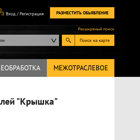
РАЗМЕСТИТЬ ОБЬЯВЛЕНИЕ
Вход
/
Регистрация
Расширеный поиск
ели
Поиск на карте
ЕОБРАБОТКА
МЕЖОТРАСЛЕВОЕ
алей "Крышка"