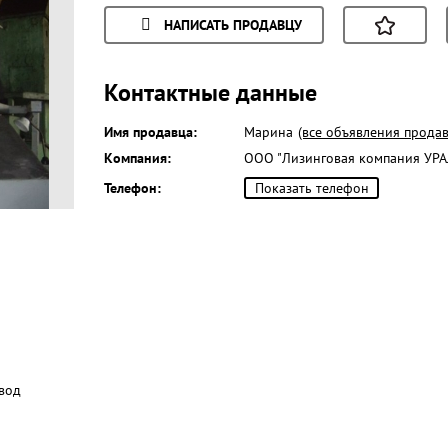
НАПИСАТЬ ПРОДАВЦУ
Контактные данные
Имя продавца:
Марина
(все объявления продав
Компания:
ООО "Лизинговая компания УР
Телефон:
Показать телефон
вод