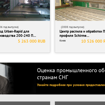
6 год выпуска)
(2008 год выпуска)
од Urban-Rapid для
Центр распила и обработки 
изводства 200-240 П...
профиля Schirme...
5 263 000 RUB
10 526 000 
Киев
Оценка промышленного обо
странам СНГ
Узнайте подробнее про условия предоставле