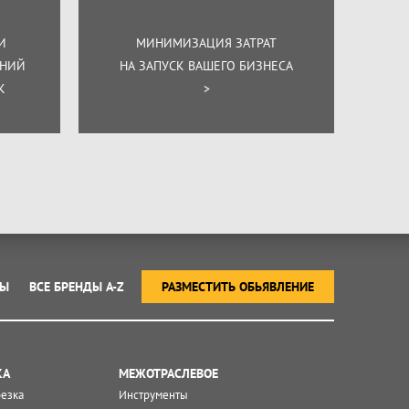
И
МИНИМИЗАЦИЯ ЗАТРАТ
ЕНИЙ
НА ЗАПУСК ВАШЕГО БИЗНЕСА
К
>
ТЫ
ВСЕ БРЕНДЫ A-Z
РАЗМЕСТИТЬ ОБЬЯВЛЕНИЕ
КА
МЕЖОТРАСЛЕВОЕ
резка
Инструменты