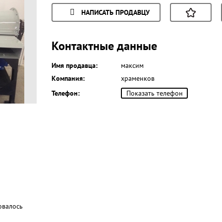
НАПИСАТЬ ПРОДАВЦУ
Контактные данные
Имя продавца:
максим
Компания:
храменков
Телефон:
Показать телефон
овалось