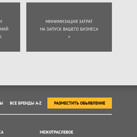
И
МИНИМИЗАЦИЯ ЗАТРАТ
ЕНИЙ
НА ЗАПУСК ВАШЕГО БИЗНЕСА
К
>
ТЫ
ВСЕ БРЕНДЫ A-Z
РАЗМЕСТИТЬ ОБЬЯВЛЕНИЕ
КА
МЕЖОТРАСЛЕВОЕ