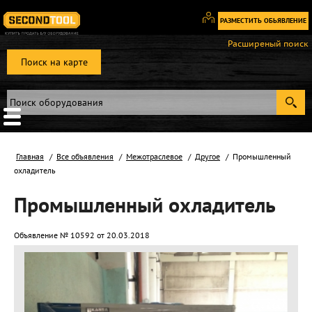
РАЗМЕСТИТЬ ОБЬЯВЛЕНИЕ
Вход
Расширеный поиск
/
Поиск на карте
Регистрация
Главная
Все объявления
Межотраслевое
Другое
Промышленный
охладитель
Промышленный охладитель
Объявление № 10592 от 20.03.2018