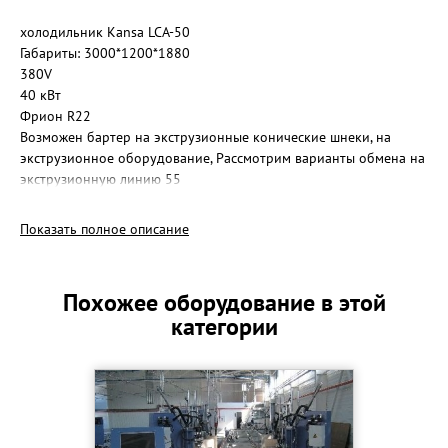
холодильник Kansa LCA-50
Габариты: 3000*1200*1880
380V
40 кВт
Фрион R22
Возможен бартер на экструзионные конические шнеки, на
экструзионное оборудование, Рассмотрим варианты обмена на
экструзионную линию 55
или на стройматериалы, сырьё, товар и прочее
Рассмотрю Ваши варианты обмена
Показать полное описание
Похожее оборудование в этой
категории