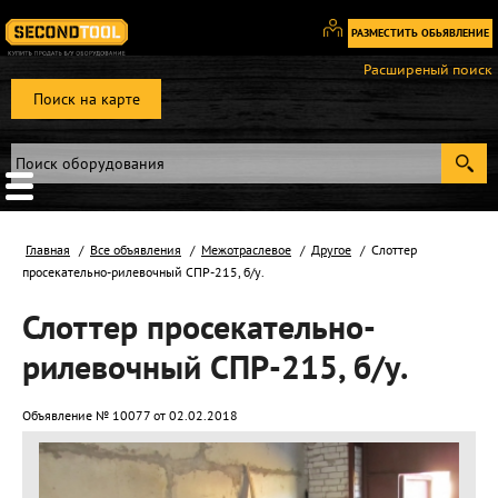
РАЗМЕСТИТЬ ОБЬЯВЛЕНИЕ
Вход
Расширеный поиск
/
Поиск на карте
Регистрация
Главная
Все объявления
Межотраслевое
Другое
Слоттер
просекательно-рилевочный СПР-215, б/у.
Слоттер просекательно-
рилевочный СПР-215, б/у.
Объявление № 10077 от 02.02.2018