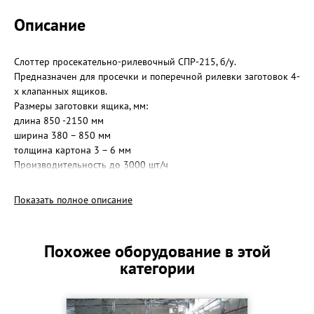
Описание
Слоттер просекательно-рилевочный СПР-215, б/у.
Предназначен для просечки и поперечной рилевки заготовок 4-
х клапанных ящиков.
Размеры заготовки ящика, мм:
длина 850 -2150 мм
ширина 380 – 850 мм
толщина картона 3 – 6 мм
Производительность до 3000 шт/ч
Подача заготовок автоматическая из кипы.
Состояние почти нового.
Показать полное описание
Стоимость 300 000 рублей. Торг.
Похожее оборудование в этой
категории