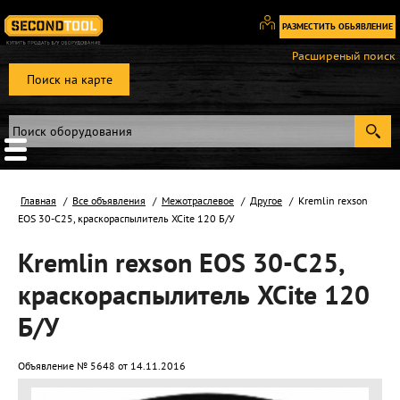
РАЗМЕСТИТЬ ОБЬЯВЛЕНИЕ
Вход
Расширеный поиск
/
Поиск на карте
Регистрация
Главная
Все объявления
Межотраслевое
Другое
Kremlin rexson
EOS 30-C25, краскораспылитель XCite 120 Б/У
Kremlin rexson EOS 30-C25,
краскораспылитель XCite 120
Б/У
Объявление № 5648 от 14.11.2016