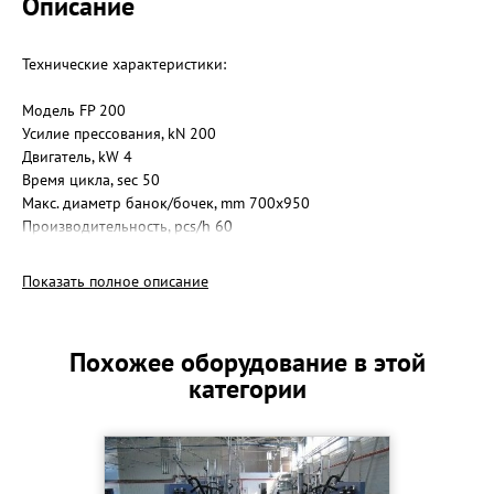
Описание
Технические характеристики:
Модель FP 200
Усилие прессования, kN 200
Двигатель, kW 4
Время цикла, sec 50
Макс. диаметр банок/бочек, mm 700x950
Производительность, pcs/h 60
Размеры д*ш*в, mm 1000x890x2450
Масса, kg 770
Показать полное описание
Похожее оборудование в этой
категории