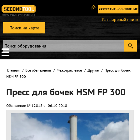
РАЗМЕСТИТЬ ОБЬЯВЛЕНИЕ
Вход
Расширеный поиск
/
Поиск на карте
Регистрация
Главная
Все объявления
Межотраслевое
Другое
Пресс для бочек
HSM FP 300
Пресс для бочек HSM FP 300
Объявление № 12818 от 06.10.2018