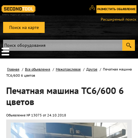
РАЗМЕСТИТЬ ОБЬЯВЛЕНИЕ
Вход
Расширеный поиск
/
Поиск на карте
Регистрация
Главная
Все объявления
Межотраслевое
Другое
Печатная машина
TC6/600 6 цветов
Печатная машина TC6/600 6
цветов
Объявление № 13075 от 24.10.2018