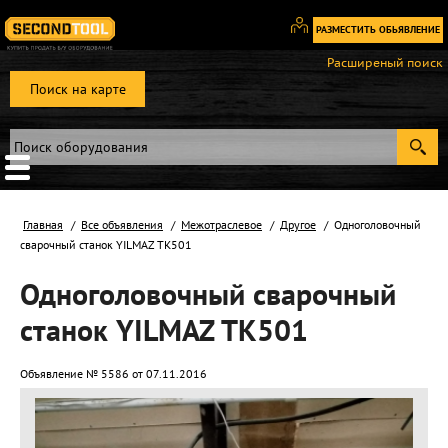
РАЗМЕСТИТЬ ОБЬЯВЛЕНИЕ
Вход
Расширеный поиск
/
Поиск на карте
Регистрация
Главная
Все объявления
Межотраслевое
Другое
Одноголовочный
сварочный станок YILMAZ TK501
Одноголовочный сварочный
станок YILMAZ TK501
Объявление № 5586 от 07.11.2016