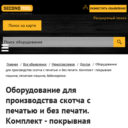
РАЗМЕСТИТЬ ОБЬЯВЛЕНИЕ
Вход
Расширеный поиск
/
Поиск на карте
Регистрация
Главная
Все объявления
Межотраслевое
Другое
Оборудование
для производства скотча с печатью и без печати. Комплект - покрывная
машина, печатная машина, бабинорезка
Оборудование для
производства скотча с
печатью и без печати.
Комплект - покрывная