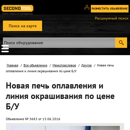
РАЗМЕСТИТЬ ОБЬЯВЛЕНИЕ
Вход
Расширеный поиск
/
Поиск на карте
Регистрация
Главная
Все объявления
Межотраслевое
Другое
Новая печь
оплавления и линия окрашивания по цене Б/У
Новая печь оплавления и
линия окрашивания по цене
Б/У
Объявление № 3683 от 15.06.2016