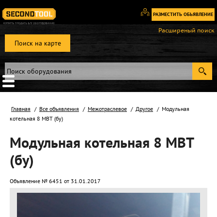
РАЗМЕСТИТЬ ОБЬЯВЛЕНИЕ
Вход
Расширеный поиск
/
Поиск на карте
Регистрация
Главная
Все объявления
Межотраслевое
Другое
Модульная
котельная 8 МВТ (бу)
Модульная котельная 8 МВТ
(бу)
Объявление № 6451 от 31.01.2017