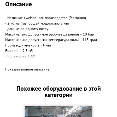
Описание
- Название «weishaupt» производство (Германия)
- 2 котла (газ) общей мощностью 8 мвт
- данные по одному котлу:
Максимально допустимое рабочее давление – 10 бар
Максимально допустимая температура воды – 115 град
Производительность - 4 мвт
Емкость – 9,3 м3
- Год выпуска 1991
- Эксплуатация с 2000 г (очень маленькая)
- Состояние очень хорошее!!! Все в рабочем состоянии и готово
Показать полное описание
к работе!!!
- Стоимость котельной 5 000 000 руб (ТОРГ)
Похожее оборудование в этой
категории