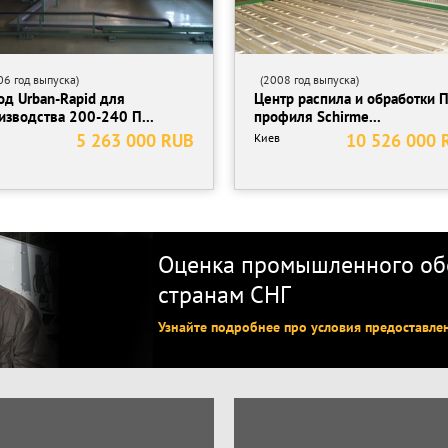
6 год выпуска)
(2008 год выпуска)
од Urban-Rapid для
Центр распила и обработки 
изводства 200-240 П...
профиля Schirme...
5 263 000 RUB
10 526 000 
Киев
Оценка промышленного обо
странам СНГ
Узнайте подробнее про условия предоставле