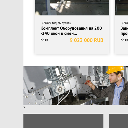
(2009 год выпуска)
(200
Комплект Оборудования на 200
Зав
-240 окон в смен...
про
9 023 000 RUB
Киев
Киев
>