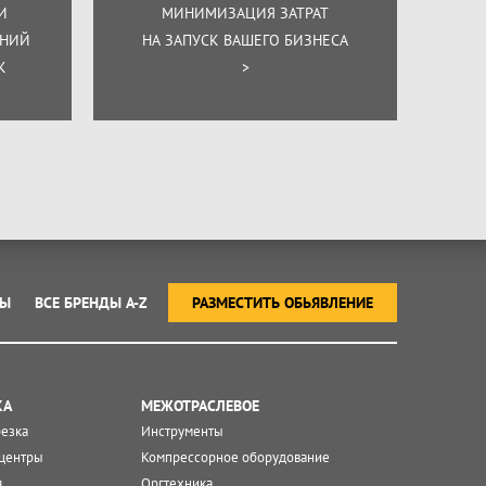
И
МИНИМИЗАЦИЯ ЗАТРАТ
ЕНИЙ
НА ЗАПУСК ВАШЕГО БИЗНЕСА
К
>
ТЫ
ВСЕ БРЕНДЫ A-Z
РАЗМЕСТИТЬ ОБЬЯВЛЕНИЕ
КА
МЕЖОТРАСЛЕВОЕ
резка
Инструменты
центры
Компрессорное оборудование
я
Оргтехника