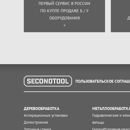
ПЕРВЫЙ СЕРВИС В РОССИИ
ПО КУПЛЕ-ПРОДАЖЕ Б / У
ОБОРУДОВАНИЯ
Д
>
ПОЛЬЗОВАТЕЛЬСКОЕ СОГЛАШ
ДЕРЕВООБРАБОТКА
МЕТАЛЛООБРАБОТК
Аспирационные установки
Гидравлические и эле
Домостроение
вальцы
Заточные станки
Гидроабразивная резк