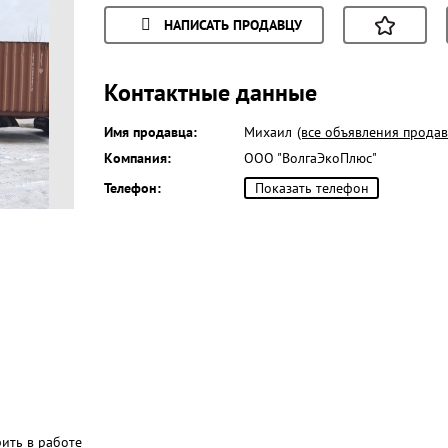
НАПИСАТЬ ПРОДАВЦУ
Контактные данные
Имя продавца:
Михаил
(все объявления продав
Компания:
ООО "ВолгаЭкоПлюс"
Телефон:
Показать телефон
рить в работе