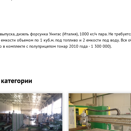
пуска, дизель форсунка Унигас (Италия), 1000 кг/ч пара. Не требуетс
емкости объемом по 1 куб.м. под топливо и 2 емкости под воду. Вся о
 в комплекте с полуприцепом тонар 2010 года - 1 300 000).
 категории