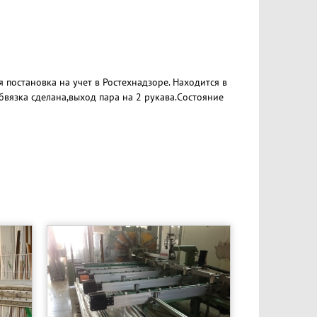
я постановка на учет в Ростехнадзоре. Находится в
бвязка сделана,выход пара на 2 рукава.Состояние