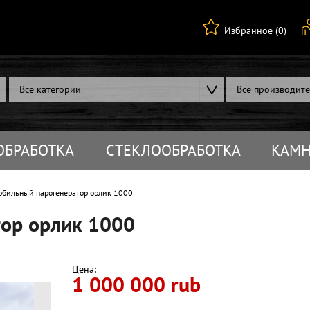
Избранное (0)
Все категории
Все производит
ОБРАБОТКА
СТЕКЛООБРАБОТКА
КАМН
бильный парогенератор орлик 1000
ор орлик 1000
Цена:
1 000 000 rub