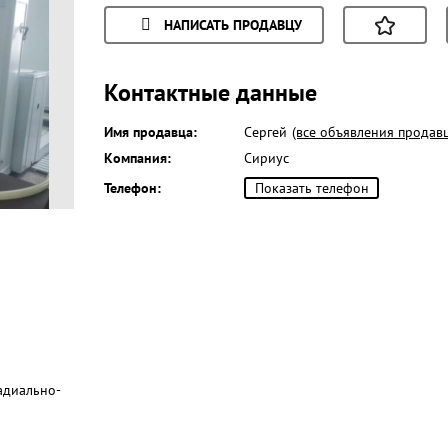
НАПИСАТЬ ПРОДАВЦУ
Контактные данные
Имя продавца:
Сергей
(все объявления продав
Компания:
Сириус
Телефон:
Показать телефон
адиально-