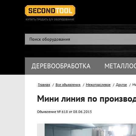
ДЕРЕВООБРАБОТКА
МЕТАЛЛО
Главная
Все объявления
Межотраслевое
Другое
Ми
Мини линия по произво
Объявление № 618 от 08.06.2015