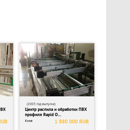
(2003 год выпуска)
ПВХ
Центр распила и обработки ПВХ
профиля Rapid O...
RUB
1 880 000 RUB
Киев