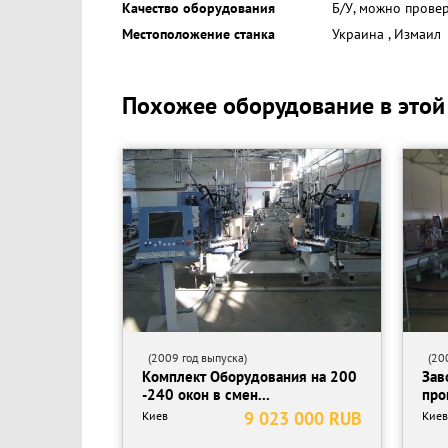
Качество оборудования
Б/У, можно прове
Местоположение станка
Украина
,
Измаил
Похожее оборудование в этой
(2009 год выпуска)
(200
Комплект Оборудования на 200
Зав
-240 окон в смен...
про
9 023 000 RUB
Киев
Киев