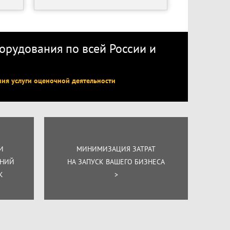
рудования по всей России
и
ния услуги оценочной деятельности
И
МИНИМИЗАЦИЯ ЗАТРАТ
ЕНИЙ
НА ЗАПУСК ВАШЕГО БИЗНЕСА
К
>