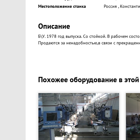
Местоположение станка
Россия
,
Констант
Описание
Б\У. 1978 год выпуска. Со стойкой. В рабочем сост
Продаются за ненадобностью,в связи с прекращен
Похожее оборудование в этой