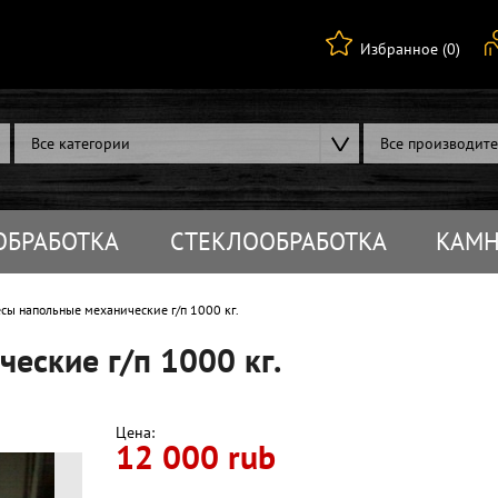
Избранное (0)
Все категории
Все производит
ОБРАБОТКА
СТЕКЛООБРАБОТКА
КАМН
ы напольные механические г/п 1000 кг.
еские г/п 1000 кг.
Цена:
12 000 rub