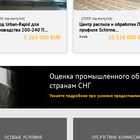
6 год выпуска)
(2008 год выпуска)
од Urban-Rapid для
Центр распила и обработки 
изводства 200-240 П...
профиля Schirme...
5 263 000 RUB
10 526 000 
Киев
Оценка промышленного обо
странам СНГ
Узнайте подробнее про условия предоставле
ОСОБЫЕ УСЛОВИЯ
ОТСУТСТВИЕ КОМИССИ