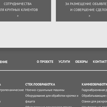
СОТРУДНИЧЕСТВА
ЗА РАЗМЕЩЕНИЕ ОБЪЯВЛ
ЛЯ КРУПНЫХ КЛИЕНТОВ
И СОВЕРШЕНИЕ СДЕЛО
>
>
О ПРОЕКТЕ
УСЛУГИ
ОБЗОРЫ
КОНТАК
ЕНИЕ
А
СТЕКЛООБРАБОТКА
КАМНЕОБРАБОТ
ктромеханические
Моечно-сушильные машины
Гидроабразивная 
Оборудование для обработки кромки и
Обрабатывающие 
а
фацета
Станки для раскро