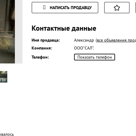
НАПИСАТЬ ПРОДАВЦУ
Контактные данные
Имя продавца:
Александр
(все объявления про
Компания:
ООО"САЛ".
Телефон:
Показать телефон
овалось