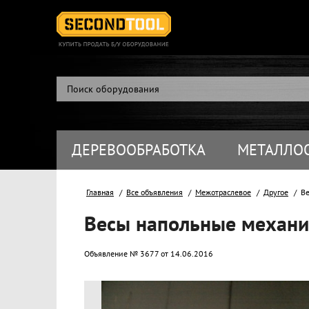
ДЕРЕВООБРАБОТКА
МЕТАЛЛО
Главная
Все объявления
Межотраслевое
Другое
Вес
Весы напольные механич
Объявление № 3677 от 14.06.2016