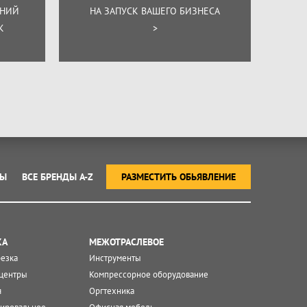
ЕНИЙ
НА ЗАПУСК ВАШЕГО БИЗНЕСА
К
>
ТЫ
ВСЕ БРЕНДЫ A-Z
РАЗМЕСТИТЬ ОБЬЯВЛЕНИЕ
КА
МЕЖОТРАСЛЕВОЕ
резка
Инструменты
центры
Компрессорное оборудование
я
Оргтехника