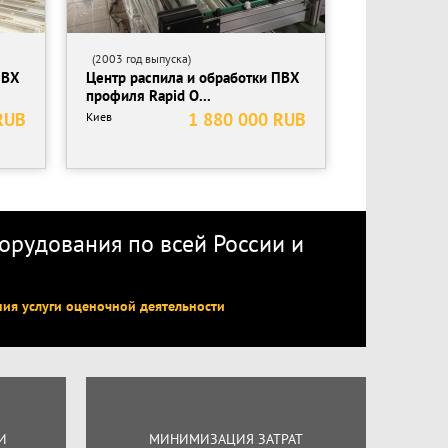
(2003 год выпуска)
ПВХ
Центр распила и обработки ПВХ
профиля Rapid O...
RUB
1 880 000 RUB
Киев
рудования по всей России
и
ния услуги оценочной деятельности
И
МИНИМИЗАЦИЯ ЗАТРАТ