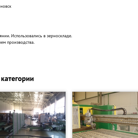
иновск
оянии. Использовались в зерноскладе.
ием производства.
 категории