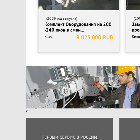
(2009 год выпуска)
(200
Комплект Оборудования на 200
Зав
-240 окон в смен...
про
9 023 000 RUB
Киев
Киев
>
ПЕРВЫЙ СЕРВИС В РОССИИ