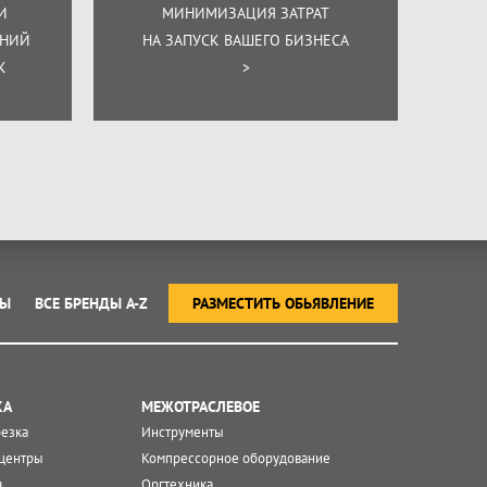
И
МИНИМИЗАЦИЯ ЗАТРАТ
ЕНИЙ
НА ЗАПУСК ВАШЕГО БИЗНЕСА
К
>
ТЫ
ВСЕ БРЕНДЫ A-Z
РАЗМЕСТИТЬ ОБЬЯВЛЕНИЕ
КА
МЕЖОТРАСЛЕВОЕ
резка
Инструменты
центры
Компрессорное оборудование
я
Оргтехника