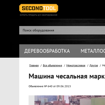
ДЕРЕВООБРАБОТКА
МЕТАЛЛО
Главная
Все объявления
Межотраслевое
Другое
Маш
Машина чесальная марки
Объявление № 640 от 09.06.2015