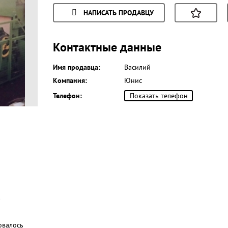
НАПИСАТЬ ПРОДАВЦУ
Контактные данные
Имя продавца:
Василий
Компания:
Юнис
Телефон:
Показать телефон
)
овалось