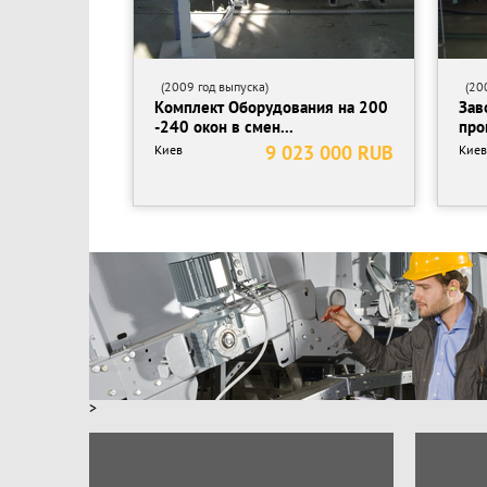
(2009 год выпуска)
(200
Комплект Оборудования на 200
Зав
-240 окон в смен...
про
9 023 000 RUB
Киев
Киев
>