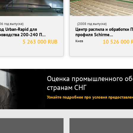
6 год выпуска)
(2008 год выпуска)
од Urban-Rapid для
Центр распила и обработки 
изводства 200-240 П...
профиля Schirme...
5 263 000 RUB
10 526 000 
Киев
Оценка промышленного обо
странам СНГ
Узнайте подробнее про условия предоставле