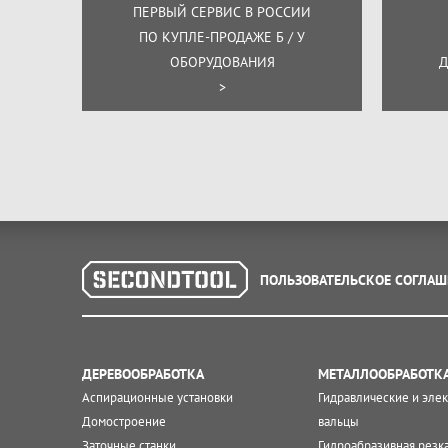
ПЕРВЫЙ СЕРВИС В РОССИИ
ПО КУПЛЕ-ПРОДАЖЕ Б / У
ОБОРУДОВАНИЯ
Д
>
ПОЛЬЗОВАТЕЛЬСКОЕ СОГЛАШ
ДЕРЕВООБРАБОТКА
МЕТАЛЛООБРАБОТК
Аспирационные установки
Гидравлические и эле
Домостроение
вальцы
Заточные станки
Гидроабразивная резк