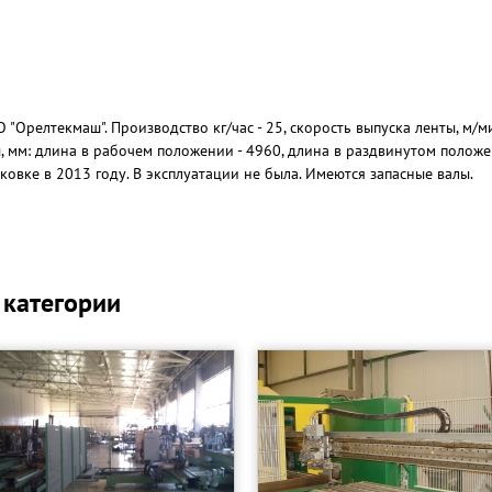
Орелтекмаш". Производство кг/час - 25, скорость выпуска ленты, м/ми
ы, мм: длина в рабочем положении - 4960, длина в раздвинутом положени
паковке в 2013 году. В эксплуатации не была. Имеются запасные валы.
 категории