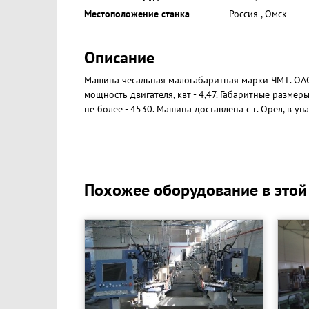
Местоположение станка
Россия
,
Омск
Описание
Машина чесальная малогабаритная марки ЧМТ. ОАО "
мощность двигателя, квт - 4,47. Габаритные размер
не более - 4530. Машина доставлена с г. Орел, в у
Похожее оборудование в этой