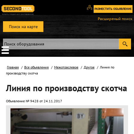
РАЗМЕСТИТЬ ОБЬЯВЛЕНИЕ
Вход
Расширеный поиск
/
Поиск на карте
Регистрация
Главная
Все объявления
Межотраслевое
Другое
Линия по
производству скотча
Линия по производству скотча
Объявление № 9428 от 24.11.2017