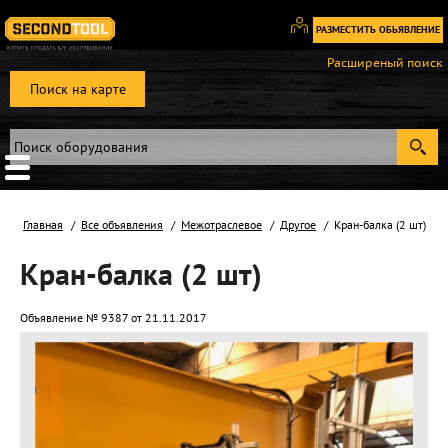
РАЗМЕСТИТЬ ОБЬЯВЛЕНИЕ
Вход
Расширеный поиск
/
Поиск на карте
Регистрация
Главная
Все объявления
Межотраслевое
Другое
Кран-балка (2 шт)
Кран-балка (2 шт)
Объявление № 9387 от 21.11.2017