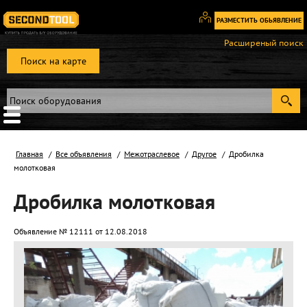
РАЗМЕСТИТЬ ОБЬЯВЛЕНИЕ
Вход
Расширеный поиск
/
Поиск на карте
Регистрация
Главная
Все объявления
Межотраслевое
Другое
Дробилка
молотковая
Дробилка молотковая
Объявление № 12111 от 12.08.2018