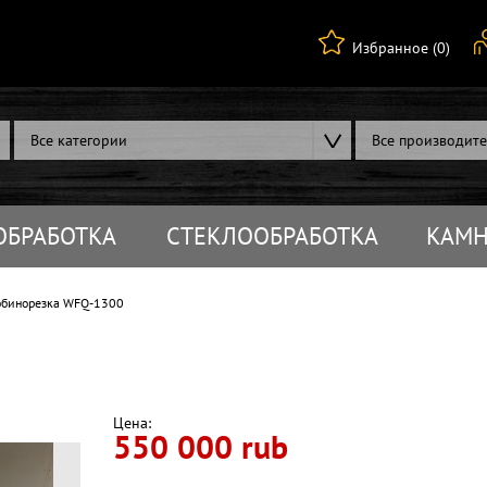
Избранное (0)
Все категории
Все производит
ОБРАБОТКА
СТЕКЛООБРАБОТКА
КАМН
бинорезка WFQ-1300
Цена:
550 000 rub