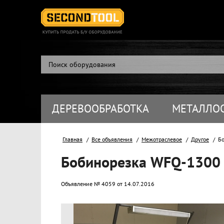
ДЕРЕВООБРАБОТКА
МЕТАЛЛО
Главная
Все объявления
Межотраслевое
Другое
Бо
Бобинорезка WFQ-1300
Объявление № 4059 от 14.07.2016