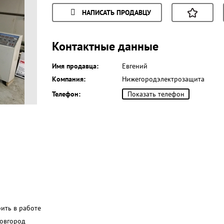
НАПИСАТЬ ПРОДАВЦУ
Контактные данные
Имя продавца:
Евгений
Компания:
Нижегородэлектрозащита
Телефон:
Показать телефон
рить в работе
овгород