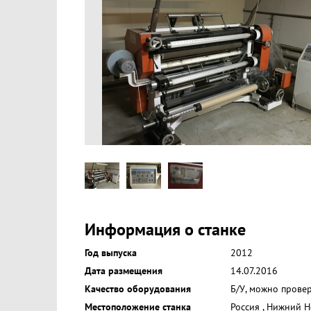
Информация о станке
Год выпуска
2012
Дата размещения
14.07.2016
Качество оборудования
Б/У, можно прове
Местоположение станка
Россия
,
Нижний Н