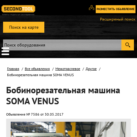
РАЗМЕСТИТЬ ОБЬЯВЛЕНИЕ
Вход
Расширеный поиск
/
Поиск на карте
Регистрация
Главная
Все объявления
Межотраслевое
Другое
Бобинорезательная машина SOMA VENUS
Бобинорезательная машина
SOMA VENUS
Объявление № 7586 от 30.05.2017