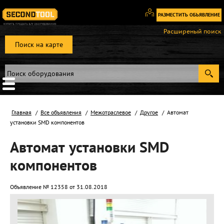
РАЗМЕСТИТЬ ОБЬЯВЛЕНИЕ
Вход
Расширеный поиск
/
Поиск на карте
Регистрация
Главная
Все объявления
Межотраслевое
Другое
Автомат
установки SMD компонентов
Автомат установки SMD
компонентов
Объявление № 12358 от 31.08.2018