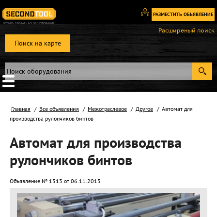
РАЗМЕСТИТЬ ОБЬЯВЛЕНИЕ
Вход
Расширеный поиск
/
Поиск на карте
Регистрация
Главная
Все объявления
Межотраслевое
Другое
Автомат для
производства рулончиков бинтов
Автомат для производства
рулончиков бинтов
Объявление № 1513 от 06.11.2015